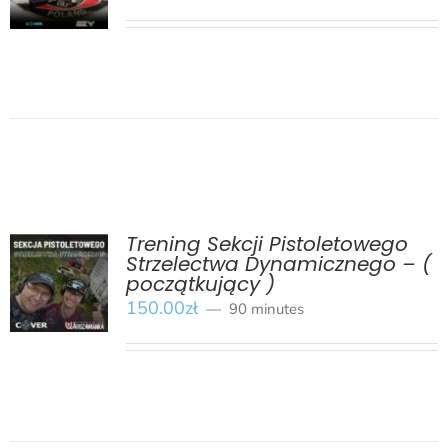
Trening Sekcji Pistoletowego
Strzelectwa Dynamicznego – (
początkujący )
BOOK
/
SZCZEGÓŁY
150.00
zł
90 minutes