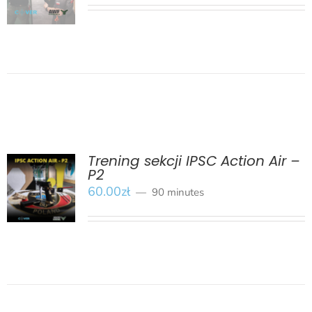
SZCZEGÓŁY
Trening sekcji IPSC Action Air –
P2
BOOK
/
60.00
zł
90 minutes
SZCZEGÓŁY