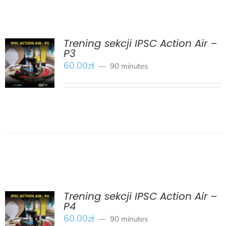
Trening sekcji IPSC Action Air –
P3
BOOK
/
60.00
zł
90 minutes
SZCZEGÓŁY
Trening sekcji IPSC Action Air –
P4
BOOK
/
60.00
zł
90 minutes
SZCZEGÓŁY