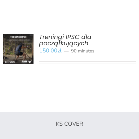
Treningi IPSC dla
początkujących
BOOK
/
150.00
zł
90 minutes
SZCZEGÓŁY
KS COVER