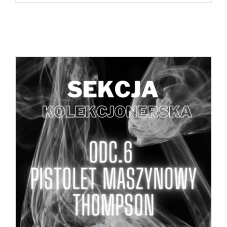
DODAJ DO KOSZYKA
/
SZCZEGÓŁY