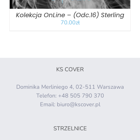
Kolekcja OnLine – (Odc.16) Sterling
70.00
zł
KS COVER
Dominika Merliniego 4, 02-511 Warszawa
Telefon:
+48 505 790 370
Email:
biuro@kscover.pl
STRZELNICE