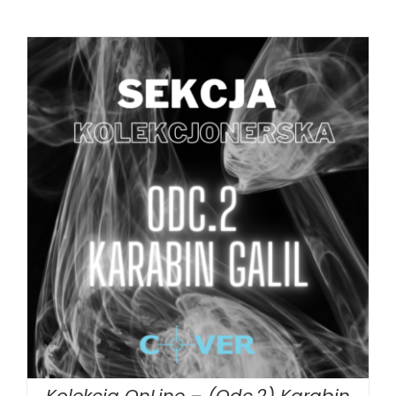
DODAJ DO KOSZYKA
/
SZCZEGÓŁY