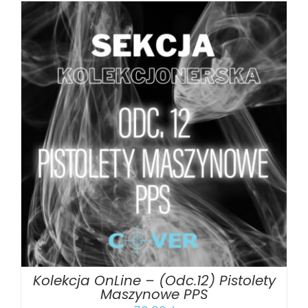
DODAJ DO KOSZYKA
/
SZCZEGÓŁY
Kolekcja OnLine – (Odc.12) Pistolety
Maszynowe PPS