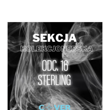
DODAJ DO KOSZYKA
/
SZCZEGÓŁY