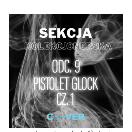
DODAJ DO KOSZYKA
/
SZCZEGÓŁY