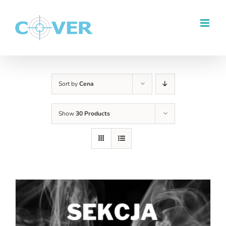
Przejdź
do
zawartości
Sort by
Cena
Show
30 Products