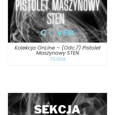
Kolekcja OnLine – (Odc.7) Pistolet
Maszynowy STEN
70.00
zł