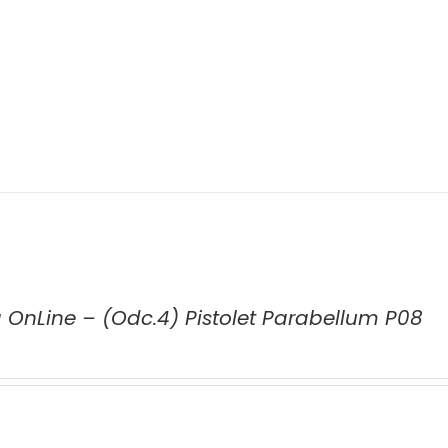
a OnLine – (Odc.4) Pistolet Parabellum P08