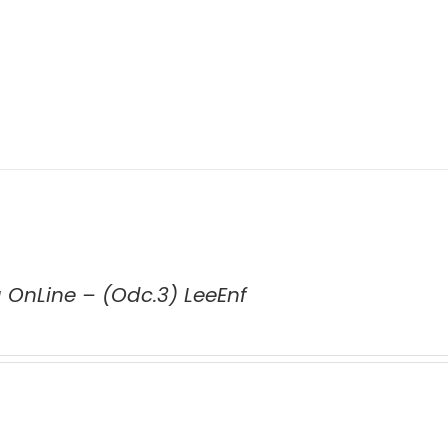
a OnLine – (Odc.3) LeeEnf