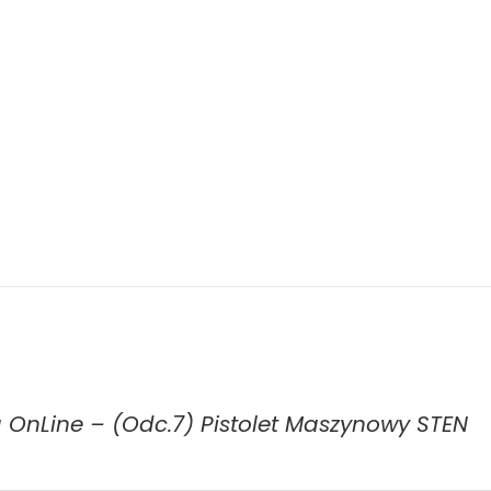
a OnLine – (Odc.7) Pistolet Maszynowy STEN