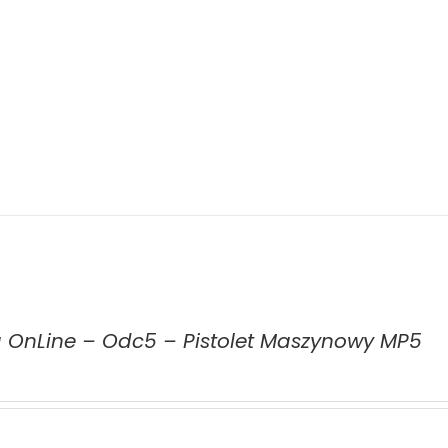
a OnLine – Odc5 – Pistolet Maszynowy MP5