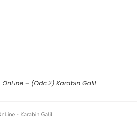
a OnLine – (Odc.2) Karabin Galil
OnLine - Karabin Galil