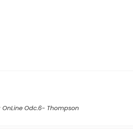
a OnLine Odc.6- Thompson