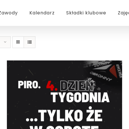
Zawody
Kalendarz
Składki klubowe
Zaję
BOOK
/
SZCZEGÓŁY