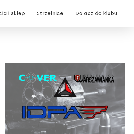
cia i sklep
Strzelnice
Dołącz do klubu
BOOK
/
SZCZEGÓŁY