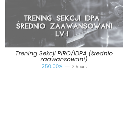
Trening Sekcji PIRO/IDPA (średnio
zaawansowani)
250.00
zł
2 hours