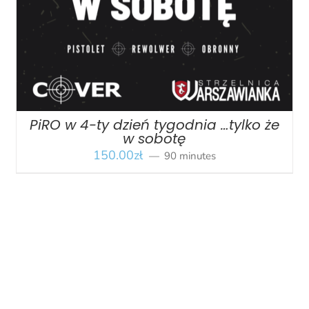
PiRO w 4-ty dzień tygodnia …tylko że
w sobotę
150.00
zł
90 minutes