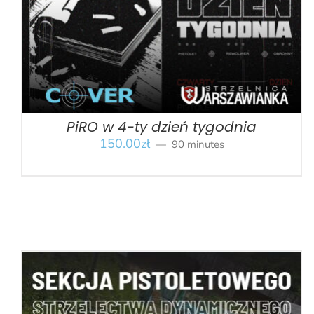
PiRO w 4-ty dzień tygodnia
150.00
zł
90 minutes