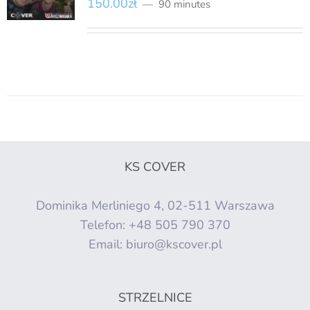
150.00
zł
90 minutes
KS COVER
Dominika Merliniego 4, 02-511 Warszawa
Telefon:
+48 505 790 370
Email:
biuro@kscover.pl
STRZELNICE