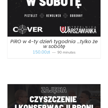
PiRO w 4-ty dzień tygodnia …tylko że
w sobotę
150.00
zł
90 minutes