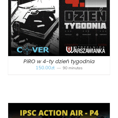
BOOK
/
SZCZEGÓŁY
PiRO w 4-ty dzień tygodnia
150.00
zł
90 minutes