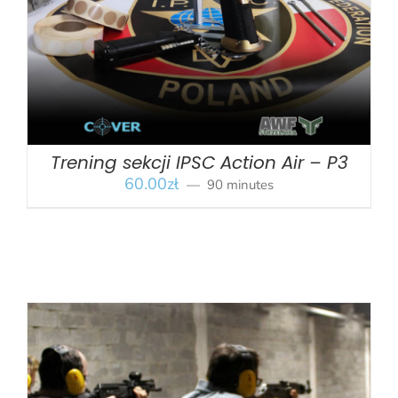
Trening sekcji IPSC Action Air – P3
60.00
zł
90 minutes