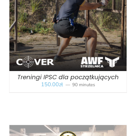
BOOK
/
SZCZEGÓŁY
Treningi IPSC dla początkujących
150.00
zł
90 minutes