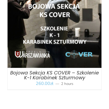
BOOK
/
SZCZEGÓŁY
Bojowa Sekcja KS COVER – Szkolenie
K-1 Karabinek Szturmowy
260.00
zł
2 hours