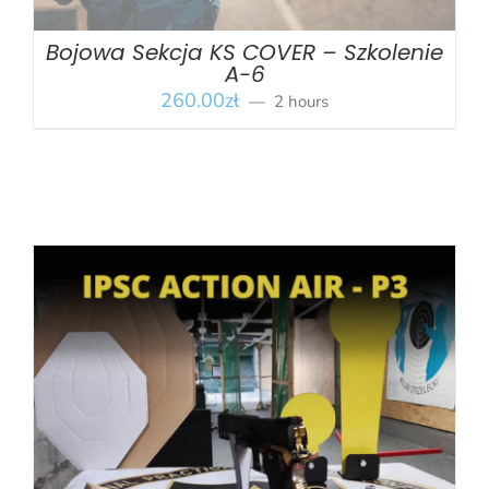
Bojowa Sekcja KS COVER – Szkolenie
A-6
260.00
zł
2 hours
BOOK
/
SZCZEGÓŁY