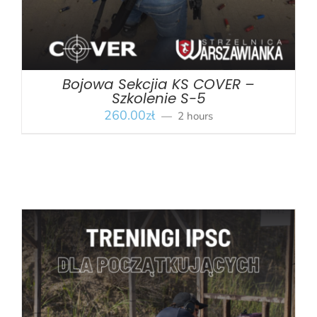
Bojowa Sekcjia KS COVER –
Szkolenie S-5
260.00
zł
2 hours