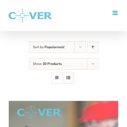
Przejdź
do
zawartości
Sort by
Popularność
Show
30 Products