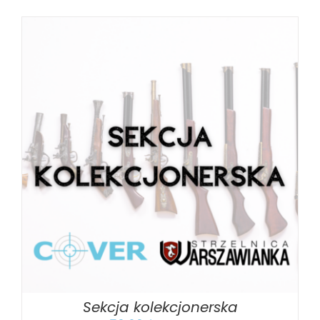
BOOK
/
SZCZEGÓŁY
Sekcja kolekcjonerska