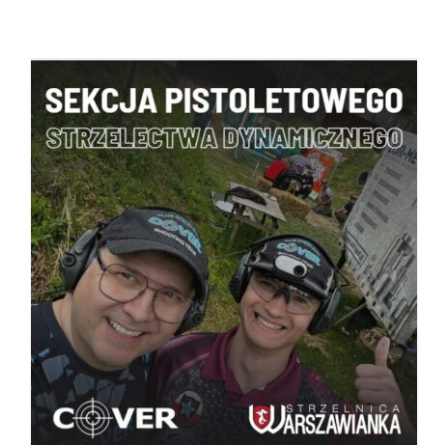
BOOK
/
SZCZEGÓŁY