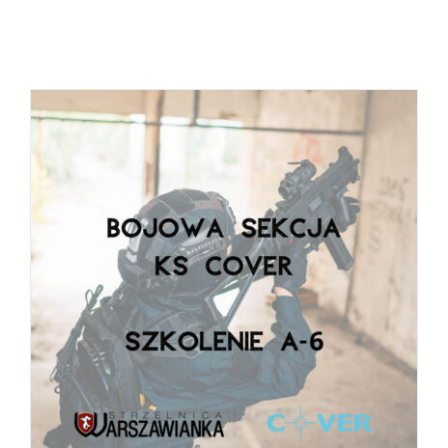
BOOK
/
SZCZEGÓŁY