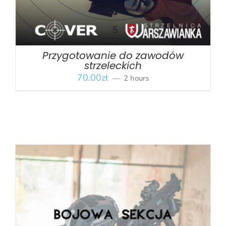
Przygotowanie do zawodów
strzeleckich
70.00
zł
2 hours