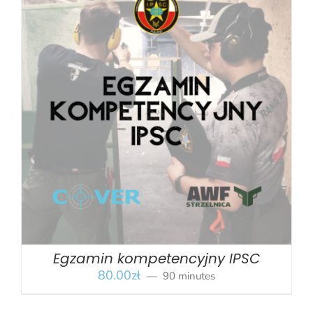
BOOK
/
SZCZEGÓŁY
Egzamin kompetencyjny IPSC
80.00
zł
90 minutes