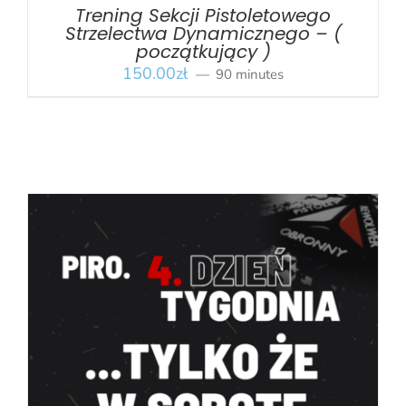
Trening Sekcji Pistoletowego
Strzelectwa Dynamicznego – (
początkujący )
150.00
zł
90 minutes
BOOK
/
SZCZEGÓŁY