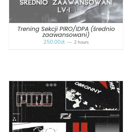
Trening Sekcji PIRO/IDPA (średnio
zaawansowani)
250.00
zł
2 hours