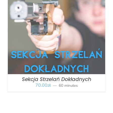
BOOK
/
SZCZEGÓŁY
Sekcja Strzelań Dokładnych
70.00
zł
60 minutes