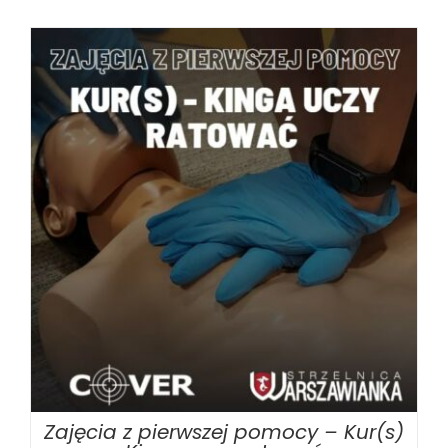
BOOK
/
SZCZEGÓŁY
Zajęcia z pierwszej pomocy – Kur(s)