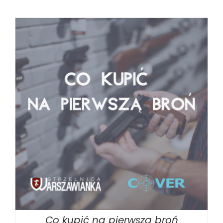
BOOK
/
SZCZEGÓŁY
Co kupić na pierwszą broń