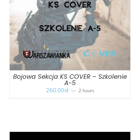
BOOK
/
SZCZEGÓŁY
Bojowa Sekcja KS COVER – Szkolenie
A-5
260.00
zł
2 hours