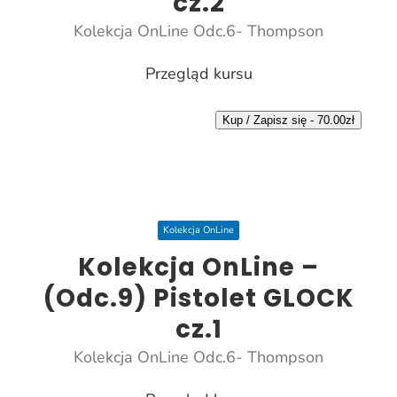
cz.2
Kolekcja OnLine Odc.6- Thompson
Przegląd kursu
Kup / Zapisz się -
70.00
zł
Kolekcja OnLine
Kolekcja OnLine –
(Odc.9) Pistolet GLOCK
cz.1
Kolekcja OnLine Odc.6- Thompson