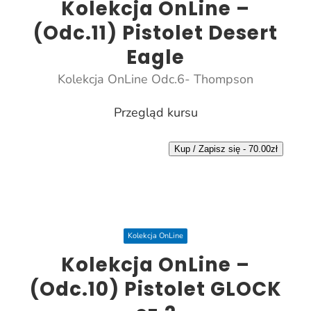
Kolekcja OnLine –
(Odc.11) Pistolet Desert
Eagle
Kolekcja OnLine Odc.6- Thompson
Przegląd kursu
Kup / Zapisz się -
70.00
zł
Kolekcja OnLine
Kolekcja OnLine –
(Odc.10) Pistolet GLOCK