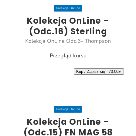
Kolekcja OnLine
Kolekcja OnLine –
(Odc.16) Sterling
Kolekcja OnLine Odc.6- Thompson
Przegląd kursu
Kup / Zapisz się -
70.00
zł
Kolekcja OnLine
Kolekcja OnLine –
(Odc.15) FN MAG 58