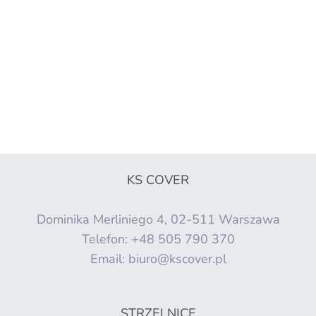
KS COVER
Dominika Merliniego 4, 02-511 Warszawa
Telefon:
+48 505 790 370
Email:
biuro@kscover.pl
STRZELNICE