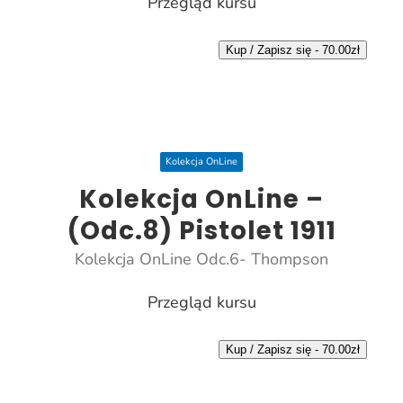
Przegląd kursu
Kup / Zapisz się -
70.00
zł
Kolekcja OnLine
Kolekcja OnLine –
(Odc.8) Pistolet 1911
Kolekcja OnLine Odc.6- Thompson
Przegląd kursu
Kup / Zapisz się -
70.00
zł