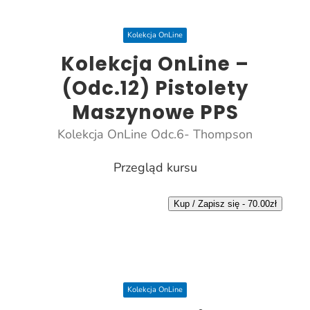
Kolekcja OnLine
Kolekcja OnLine –
(Odc.12) Pistolety
Maszynowe PPS
Kolekcja OnLine Odc.6- Thompson
Przegląd kursu
Kup / Zapisz się -
70.00
zł
Kolekcja OnLine