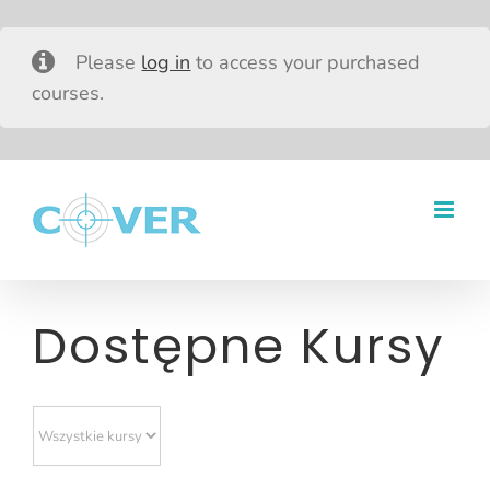
Please
log in
to access your purchased
courses.
Przejdź
do
zawartości
Dostępne Kursy