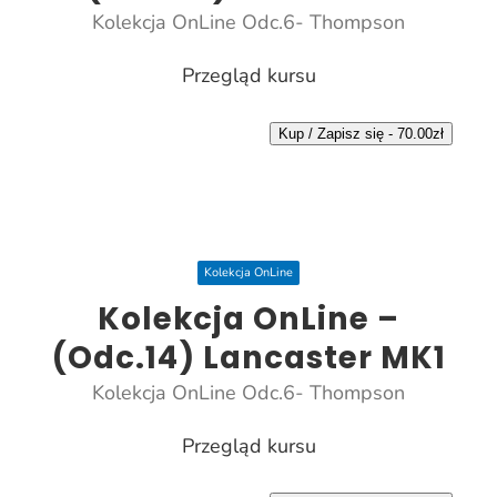
Kolekcja OnLine Odc.6- Thompson
Przegląd kursu
Kup / Zapisz się -
70.00
zł
Kolekcja OnLine
Kolekcja OnLine –
(Odc.14) Lancaster MK1
Kolekcja OnLine Odc.6- Thompson
Przegląd kursu