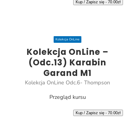
Kup / Zapisz się -
70.00
zł
Kolekcja OnLine
Kolekcja OnLine –
(Odc.13) Karabin
Garand M1
Kolekcja OnLine Odc.6- Thompson
Przegląd kursu
Kup / Zapisz się -
70.00
zł