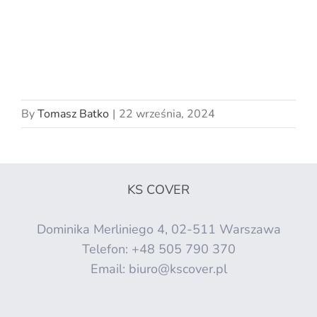
By
Tomasz Batko
|
22 września, 2024
KS COVER
Dominika Merliniego 4, 02-511 Warszawa
Telefon:
+48 505 790 370
Email:
biuro@kscover.pl