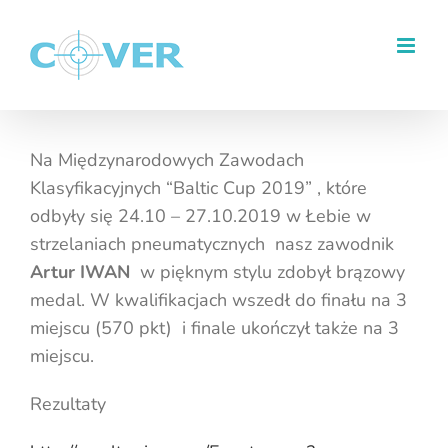
Przejdź
do
zawartości
Na Międzynarodowych Zawodach
Klasyfikacyjnych “Baltic Cup 2019” , które
odbyły się 24.10 – 27.10.2019 w Łebie w
strzelaniach pneumatycznych nasz zawodnik
Artur IWAN
w pięknym stylu zdobył brązowy
medal. W kwalifikacjach wszedł do finału na 3
miejscu (570 pkt) i finale ukończył także na 3
miejscu.
Rezultaty