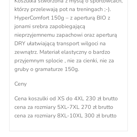
Koszulka stworzona z myślą o sportowcach,
którzy przelewają pot na treningach ;-).
HyperComfort 150g – z aperturą BIO z
jonami srebra zapobiegającą
nieprzyjemnemu zapachowi oraz aperturą
DRY ułatwiającą transport wilgoci na
zewnątrz. Materiał elastyczny o bardzo
przyjemnym splocie , nie za cienki, nie za
gruby o gramaturze 150g.
Ceny
Cena koszulki od XS do 4XL 230 zł brutto
cena za rozmiary 5XL-7XL 270 zł brutto
cena za rozmiary 8XL-10XL 300 zł brutto