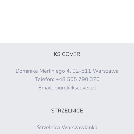
KS COVER
Dominika Merliniego 4, 02-511 Warszawa
Telefon:
+48 505 790 370
Email:
biuro@kscover.pl
STRZELNICE
Strzelnica Warszawianka