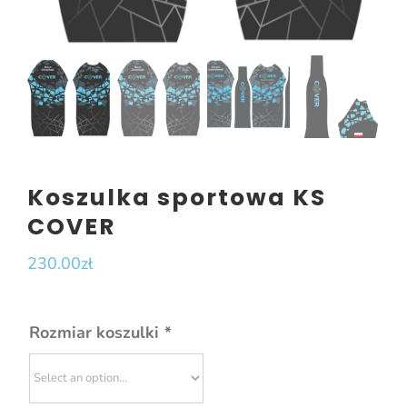
Koszulka sportowa KS
COVER
230.00
zł
Rozmiar koszulki
*