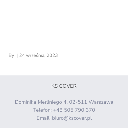
By
|
24 września, 2023
KS COVER
Dominika Merliniego 4, 02-511 Warszawa
Telefon:
+48 505 790 370
Email:
biuro@kscover.pl