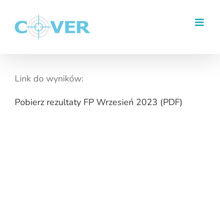
Przejdź
do
zawartości
Link do wyników:
Pobierz rezultaty FP Wrzesień 2023 (PDF)