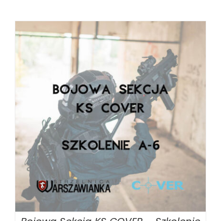
BOOK
/
SZCZEGÓŁY