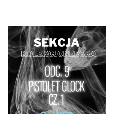
DODAJ DO KOSZYKA
/
SZCZEGÓŁY