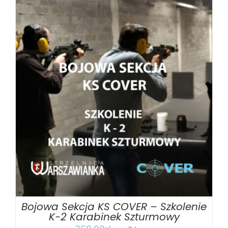
BOOK
/
SZCZEGÓŁY
Bojowa Sekcja KS COVER – Szkolenie
K-2 Karabinek Szturmowy