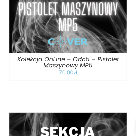
Kolekcja OnLine – Odc5 – Pistolet
Maszynowy MP5
70.00
zł