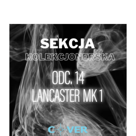
DODAJ DO KOSZYKA
/
SZCZEGÓŁY