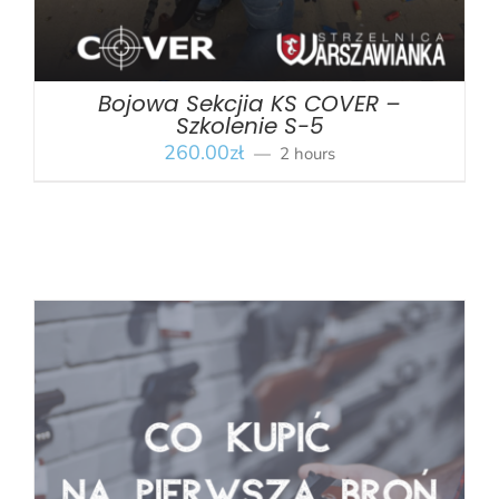
Bojowa Sekcjia KS COVER –
Szkolenie S-5
260.00
zł
2 hours