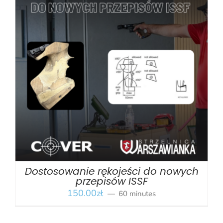
BOOK
/
SZCZEGÓŁY
Dostosowanie rękojeści do nowych
przepisów ISSF
150.00
zł
60 minutes