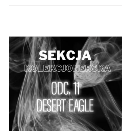
DODAJ DO KOSZYKA
/
SZCZEGÓŁY