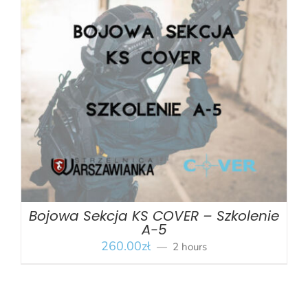
BOOK
/
SZCZEGÓŁY
Bojowa Sekcja KS COVER – Szkolenie
A-5
260.00
zł
2 hours