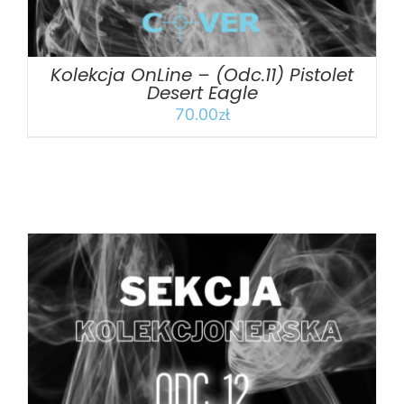
Kolekcja OnLine – (Odc.11) Pistolet
Desert Eagle
70.00
zł