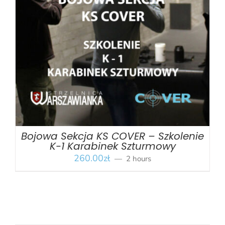
BOOK
/
SZCZEGÓŁY
Bojowa Sekcja KS COVER – Szkolenie
K-1 Karabinek Szturmowy
260.00
zł
2 hours