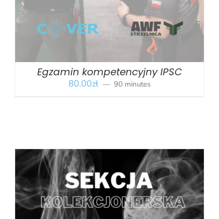
Egzamin kompetencyjny IPSC
80.00
zł
90 minutes