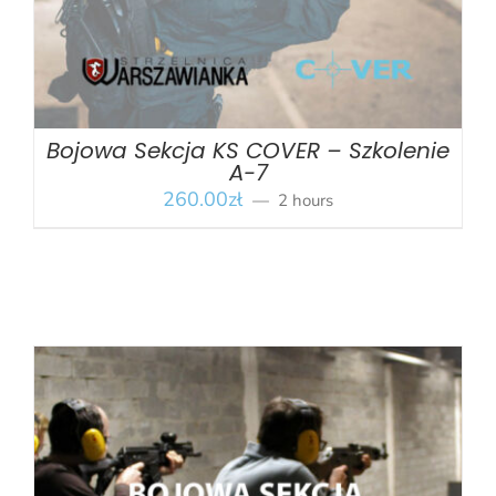
Bojowa Sekcja KS COVER – Szkolenie
A-7
260.00
zł
2 hours