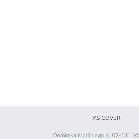
KS COVER
Dominika Merliniego 4, 02-511 