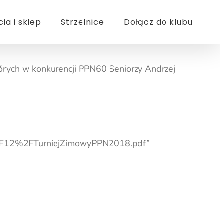
cia i sklep
Strzelnice
Dołącz do klubu
rych w konkurencji PPN60 Seniorzy Andrzej
F12%2FTurniejZimowyPPN2018.pdf”