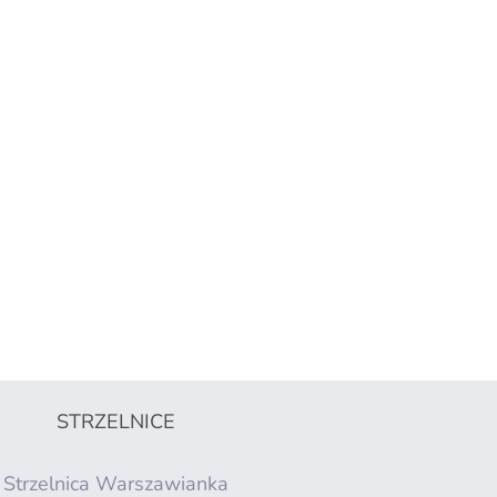
STRZELNICE
Strzelnica Warszawianka