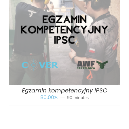
BOOK
/
SZCZEGÓŁY
Egzamin kompetencyjny IPSC
80.00
zł
90 minutes