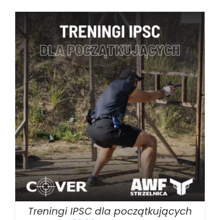
BOOK
/
SZCZEGÓŁY
Treningi IPSC dla początkujących