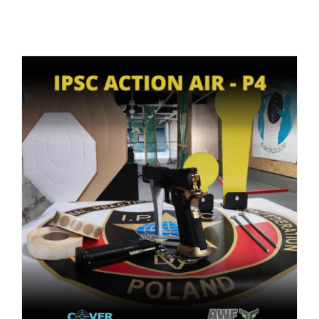
BOOK
/
SZCZEGÓŁY