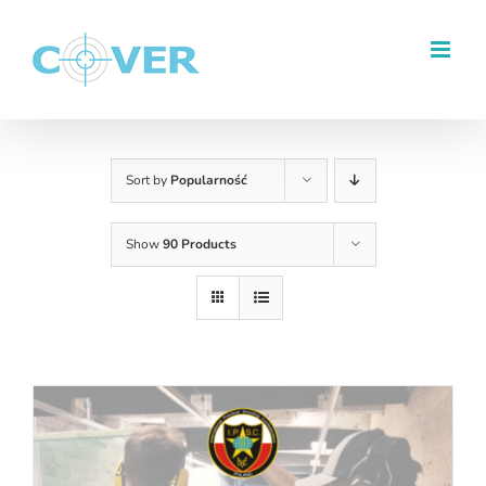
Przejdź
do
zawartości
Sort by
Popularność
Show
90 Products