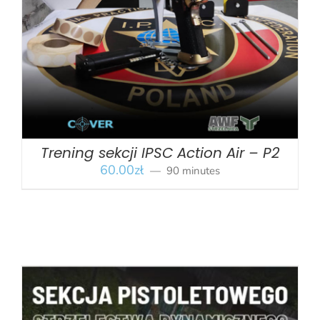
BOOK
/
SZCZEGÓŁY
Trening sekcji IPSC Action Air – P2
60.00
zł
90 minutes