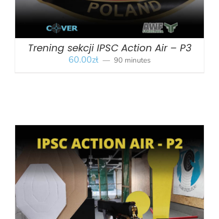
Trening sekcji IPSC Action Air – P3
60.00
zł
90 minutes