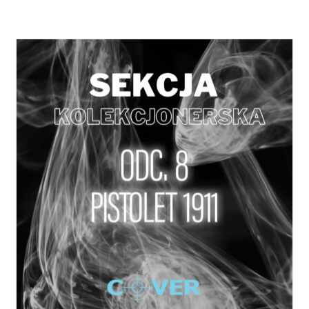
DODAJ DO KOSZYKA
/
SZCZEGÓŁY