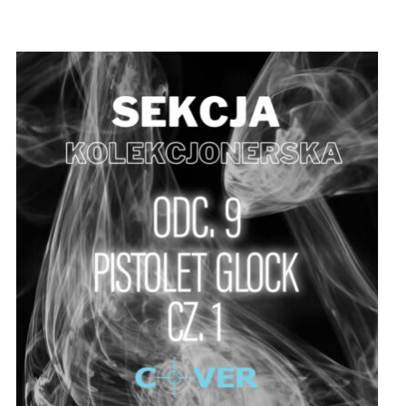
DODAJ DO KOSZYKA
/
SZCZEGÓŁY