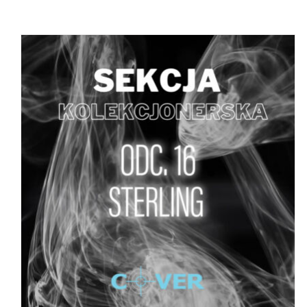
DODAJ DO KOSZYKA
/
SZCZEGÓŁY