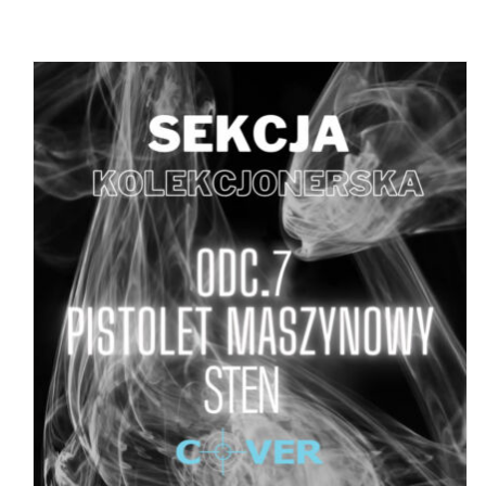
DODAJ DO KOSZYKA
/
SZCZEGÓŁY