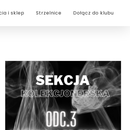
cia i sklep
Strzelnice
Dołącz do klubu
DODAJ DO KOSZYKA
/
SZCZEGÓŁY