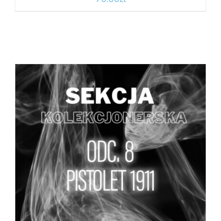
DODAJ DO KOSZYKA
/
SZCZEGÓŁY