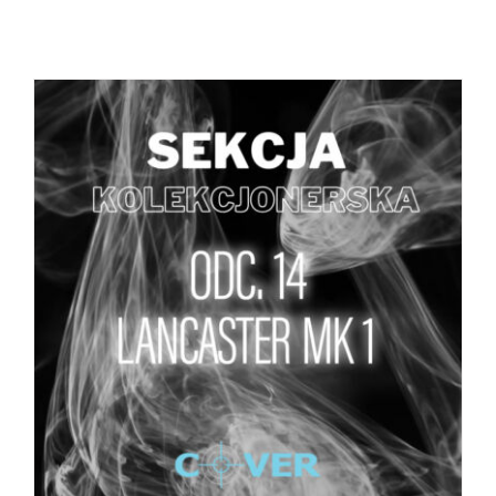
DODAJ DO KOSZYKA
/
SZCZEGÓŁY