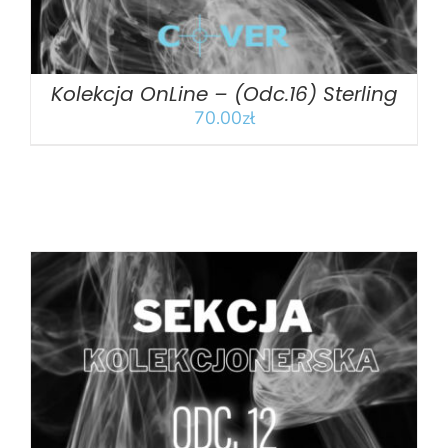
Kolekcja OnLine – (Odc.16) Sterling
70.00
zł