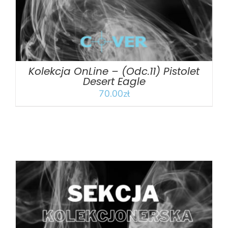
Kolekcja OnLine – (Odc.11) Pistolet
Desert Eagle
70.00
zł