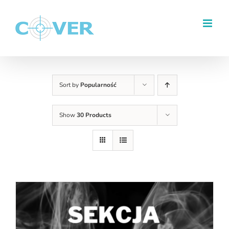
Przejdź
do
zawartości
Sort by
Popularność
Show
30 Products