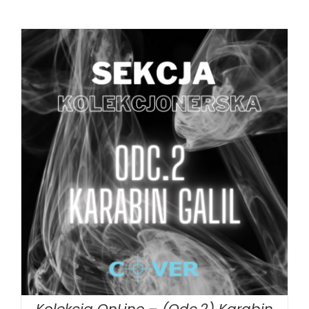
DODAJ DO KOSZYKA
/
SZCZEGÓŁY