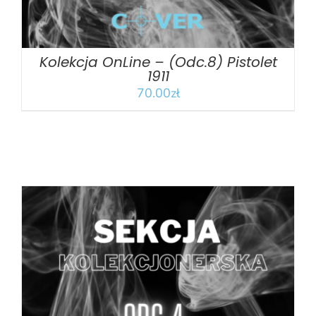
Kolekcja OnLine – (Odc.8) Pistolet
1911
70.00
zł