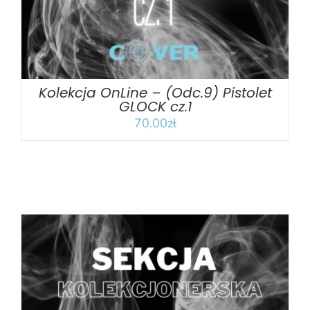
Kolekcja OnLine – (Odc.9) Pistolet
GLOCK cz.1
70.00
zł