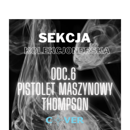
DODAJ DO KOSZYKA
/
SZCZEGÓŁY