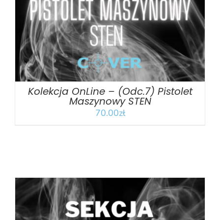
Kolekcja OnLine – (Odc.7) Pistolet
Maszynowy STEN
70.00
zł