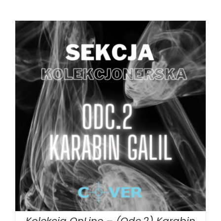
DODAJ DO KOSZYKA
/
SZCZEGÓŁY