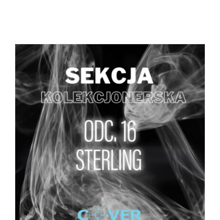
DODAJ DO KOSZYKA
/
SZCZEGÓŁY