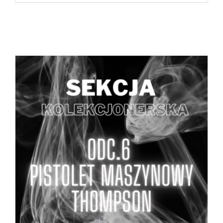
DODAJ DO KOSZYKA
/
SZCZEGÓŁY