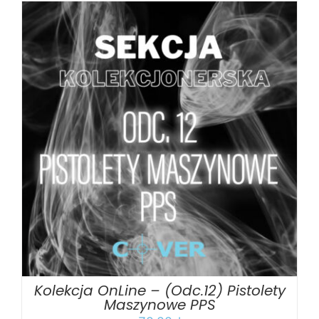
DODAJ DO KOSZYKA
/
SZCZEGÓŁY
Kolekcja OnLine – (Odc.12) Pistolety
Maszynowe PPS