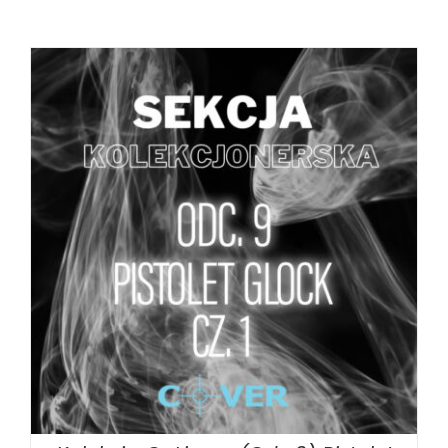
DODAJ DO KOSZYKA
/
SZCZEGÓŁY