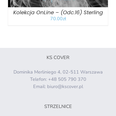
Kolekcja OnLine – (Odc.16) Sterling
70.00
zł
KS COVER
Dominika Merliniego 4, 02-511 Warszawa
Telefon:
+48 505 790 370
Email:
biuro@kscover.pl
STRZELNICE