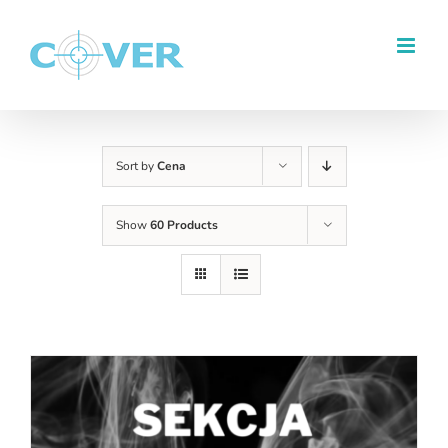
Przejdź
do
zawartości
Sort by
Cena
Show
60 Products