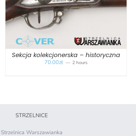
Sekcja kolekcjonerska – historyczna
70.00
zł
2 hours
STRZELNICE
Strzelnica Warszawianka