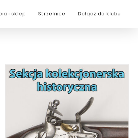
cia i sklep
Strzelnice
Dołącz do klubu
BOOK
/
SZCZEGÓŁY