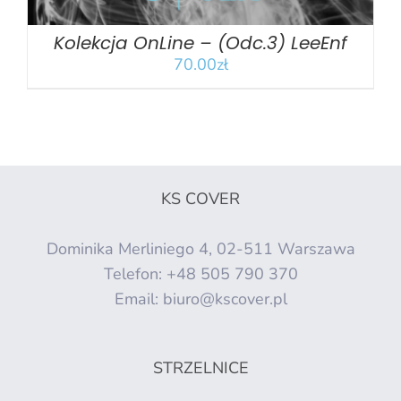
Kolekcja OnLine – (Odc.3) LeeEnf
70.00
zł
KS COVER
Dominika Merliniego 4, 02-511 Warszawa
Telefon:
+48 505 790 370
Email:
biuro@kscover.pl
STRZELNICE