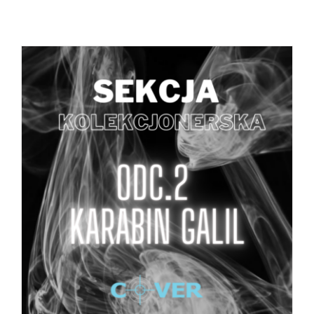
DODAJ DO KOSZYKA
/
SZCZEGÓŁY