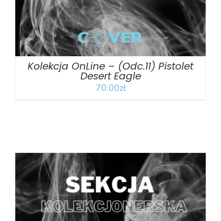
Kolekcja OnLine – (Odc.11) Pistolet
Desert Eagle
70.00
zł