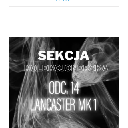
DODAJ DO KOSZYKA
/
SZCZEGÓŁY