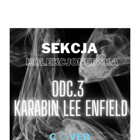
DODAJ DO KOSZYKA
/
SZCZEGÓŁY