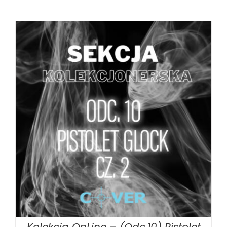
DODAJ DO KOSZYKA
/
SZCZEGÓŁY