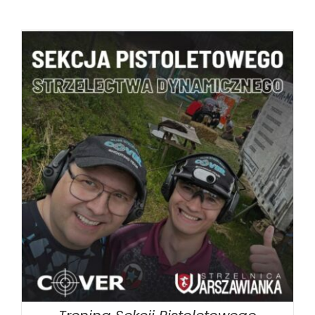
BOOK
/
SZCZEGÓŁY