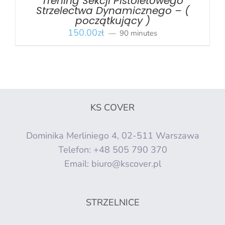
Trening Sekcji Pistoletowego
Strzelectwa Dynamicznego – (
początkujący )
150.00
zł
90 minutes
KS COVER
Dominika Merliniego 4, 02-511 Warszawa
Telefon:
+48 505 790 370
Email:
biuro@kscover.pl
STRZELNICE