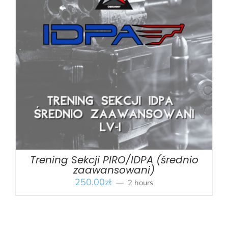
BOOK
/
SZCZEGÓŁY
Trening Sekcji PIRO/IDPA (średnio
zaawansowani)
250.00
zł
2 hours