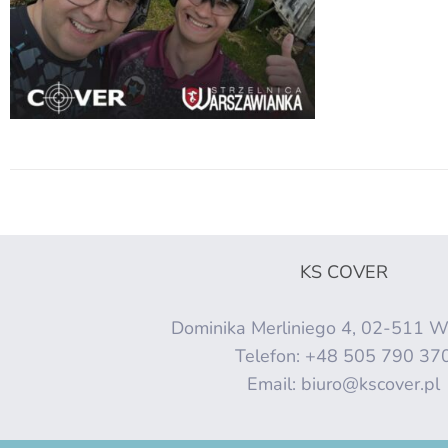
KS COVER
Dominika Merliniego 4, 02-511 
Telefon:
+48 505 790 37
Email:
biuro@kscover.pl