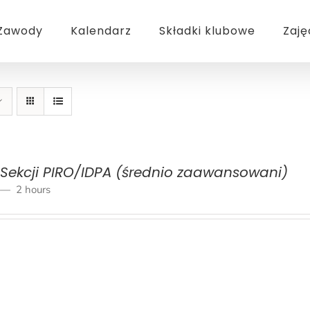
Zawody
Kalendarz
Składki klubowe
Zaję
 Sekcji PIRO/IDPA (średnio zaawansowani)
2 hours