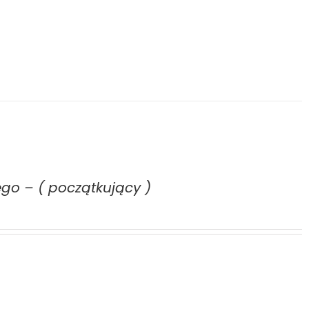
ego – ( początkujący )