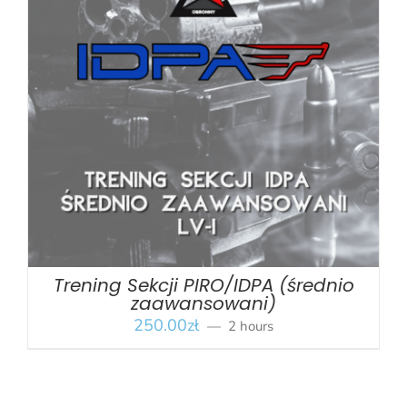
BOOK
/
SZCZEGÓŁY
Trening Sekcji PIRO/IDPA (średnio
zaawansowani)
250.00
zł
2 hours