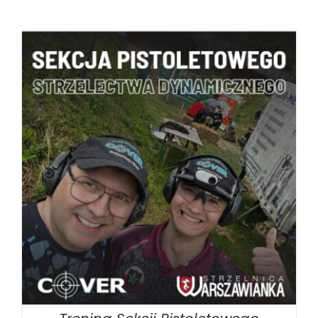
BOOK
/
SZCZEGÓŁY