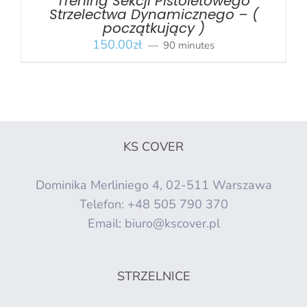
Trening Sekcji Pistoletowego
Strzelectwa Dynamicznego – (
początkujący )
150.00
zł
90 minutes
KS COVER
Dominika Merliniego 4, 02-511 Warszawa
Telefon:
+48 505 790 370
Email:
biuro@kscover.pl
STRZELNICE