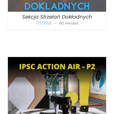
Sekcja Strzelań Dokładnych
70.00
zł
60 minutes
BOOK
/
SZCZEGÓŁY