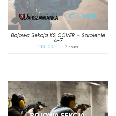
Bojowa Sekcja KS COVER – Szkolenie
A-7
260.00
zł
2 hours