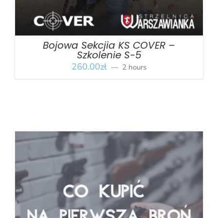
Bojowa Sekcjia KS COVER –
Szkolenie S-5
260.00
zł
2 hours