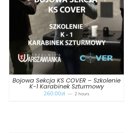
BOOK
/
SZCZEGÓŁY
Bojowa Sekcja KS COVER – Szkolenie
K-1 Karabinek Szturmowy
260.00
zł
2 hours