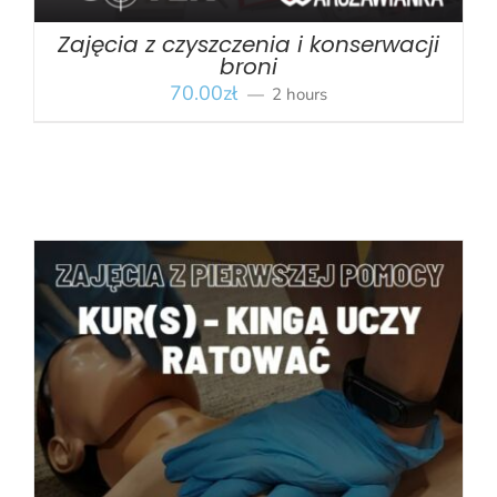
Zajęcia z czyszczenia i konserwacji
broni
70.00
zł
2 hours
BOOK
/
SZCZEGÓŁY