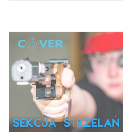
BOOK
/
SZCZEGÓŁY