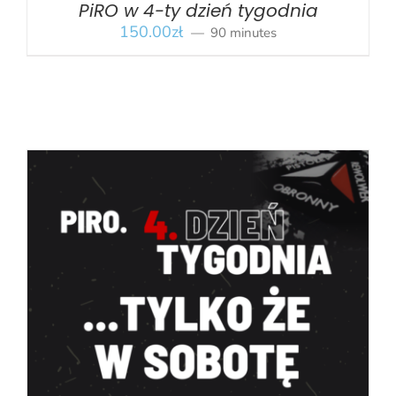
PiRO w 4-ty dzień tygodnia
150.00
zł
90 minutes
BOOK
/
SZCZEGÓŁY