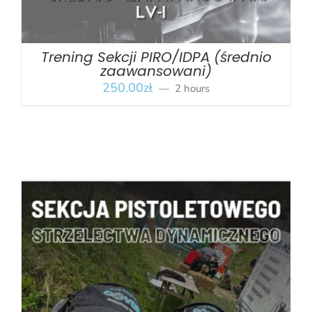
Trening Sekcji PIRO/IDPA (średnio
zaawansowani)
250.00
zł
2 hours