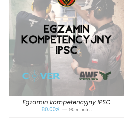
BOOK
/
SZCZEGÓŁY
Egzamin kompetencyjny IPSC
80.00
zł
90 minutes