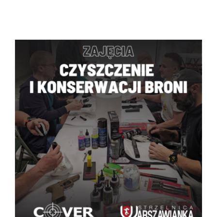
BOOK
/
SZCZEGÓŁY