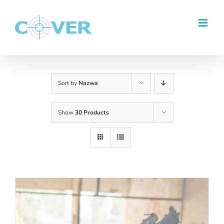
Przejdź
do
zawartości
Sort by
Nazwa
Show
30 Products