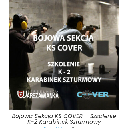
BOOK
/
SZCZEGÓŁY
Bojowa Sekcja KS COVER – Szkolenie
K-2 Karabinek Szturmowy