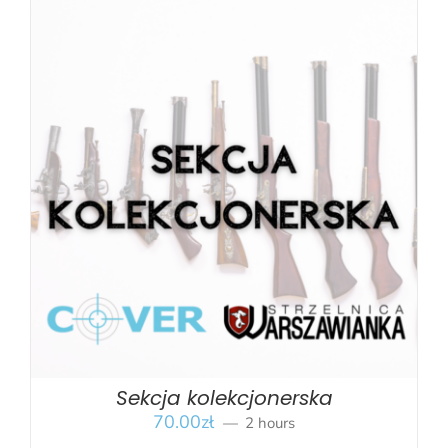
BOOK
/
SZCZEGÓŁY
Sekcja kolekcjonerska
70.00
zł
2 hours