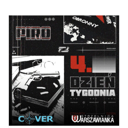
BOOK
/
SZCZEGÓŁY