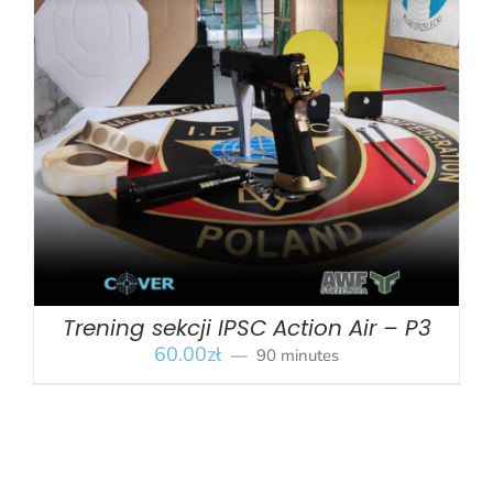
BOOK
/
SZCZEGÓŁY
Trening sekcji IPSC Action Air – P3
60.00
zł
90 minutes