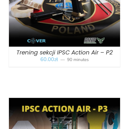
Trening sekcji IPSC Action Air – P2
60.00
zł
90 minutes