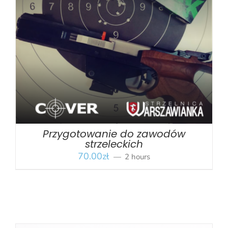
BOOK
/
SZCZEGÓŁY
Przygotowanie do zawodów
strzeleckich
70.00
zł
2 hours