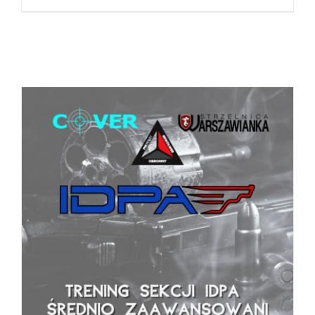
BOOK
/
SZCZEGÓŁY