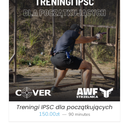
BOOK
/
SZCZEGÓŁY
Treningi IPSC dla początkujących
150.00
zł
90 minutes