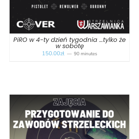
PiRO w 4-ty dzień tygodnia …tylko że
w sobotę
150.00
zł
90 minutes