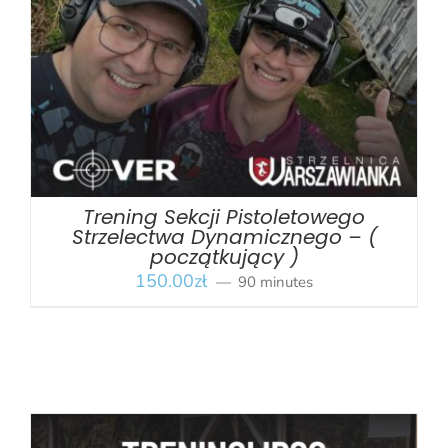
BOOK
/
SZCZEGÓŁY
Trening Sekcji Pistoletowego
Strzelectwa Dynamicznego – (
początkujący )
150.00
zł
90 minutes