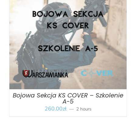
BOOK
/
SZCZEGÓŁY
Bojowa Sekcja KS COVER – Szkolenie
A-5
260.00
zł
2 hours