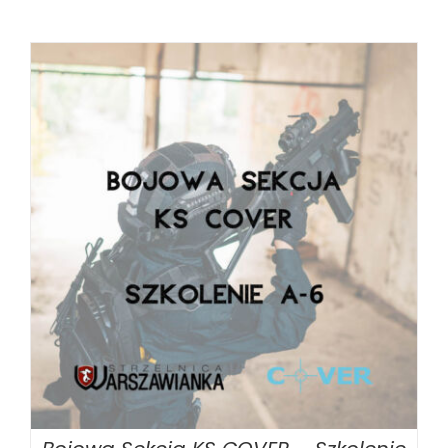
BOOK
/
SZCZEGÓŁY