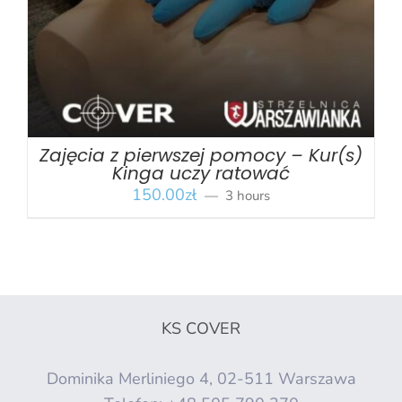
Zajęcia z pierwszej pomocy – Kur(s)
Kinga uczy ratować
150.00
zł
3 hours
KS COVER
Dominika Merliniego 4, 02-511 Warszawa