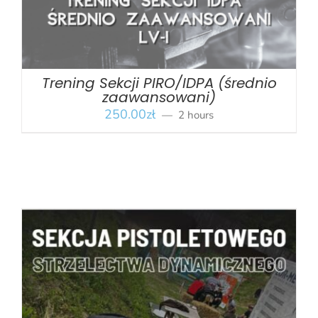
Trening Sekcji PIRO/IDPA (średnio
zaawansowani)
250.00
zł
2 hours