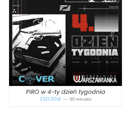
BOOK
/
SZCZEGÓŁY
PiRO w 4-ty dzień tygodnia
150.00
zł
90 minutes