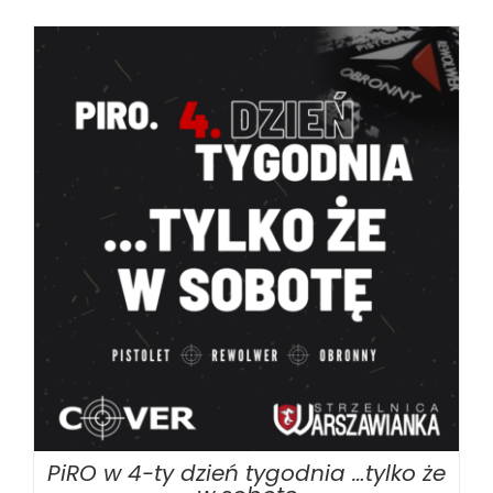
BOOK
/
SZCZEGÓŁY
PiRO w 4-ty dzień tygodnia …tylko że