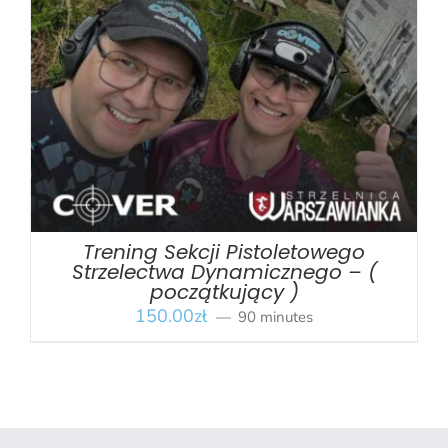
BOOK
/
SZCZEGÓŁY
Trening Sekcji Pistoletowego
Strzelectwa Dynamicznego – (
początkujący )
150.00
zł
90 minutes